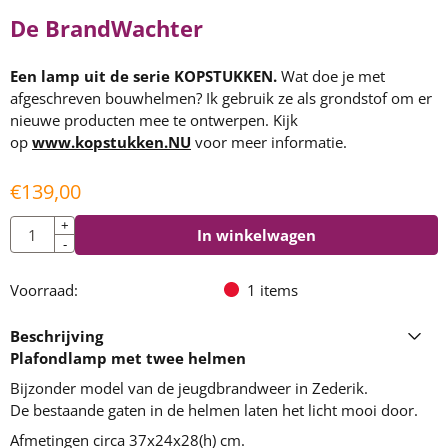
De BrandWachter
Een lamp uit de serie KOPSTUKKEN.
Wat doe je met
afgeschreven bouwhelmen? Ik gebruik ze als grondstof om er
nieuwe producten mee te ontwerpen. Kijk
op
www.kopstukken.NU
voor meer informatie.
€
139,00
Aantal
+
In winkelwagen
-
Voorraad:
1
items
Beschrijving
Plafondlamp met twee helmen
Bijzonder model van de jeugdbrandweer in Zederik.
De bestaande gaten in de helmen laten het licht mooi door.
Afmetingen circa 37x24x28(h) cm.