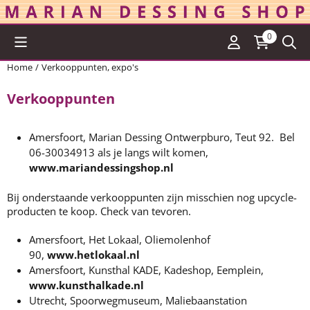
Cookievoorkeuren zijn momenteel gesloten.
0
Home
/
Verkooppunten, expo's
Verkooppunten
Amersfoort, Marian Dessing Ontwerpburo, Teut 92. Bel
06-30034913 als je langs wilt komen,
www.mariandessingshop.nl
Bij onderstaande verkooppunten zijn misschien nog upcycle-
producten te koop. Check van tevoren.
Amersfoort, Het Lokaal, Oliemolenhof
90,
www.hetlokaal.nl
Amersfoort, Kunsthal KADE, Kadeshop, Eemplein,
www.kunsthalkade.nl
Utrecht, Spoorwegmuseum, Maliebaanstation