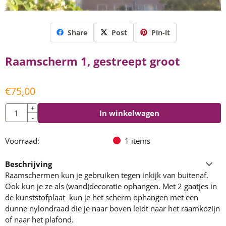
Share
Post
Pin-it
Raamscherm 1, gestreept groot
€
75,00
Aantal
+
In winkelwagen
-
Voorraad:
1
items
Beschrijving
Raamschermen kun je gebruiken tegen inkijk van buitenaf.
Ook kun je ze als (wand)decoratie ophangen. Met 2 gaatjes in
de kunststofplaat kun je het scherm ophangen met een
dunne nylondraad die je naar boven leidt naar het raamkozijn
of naar het plafond.