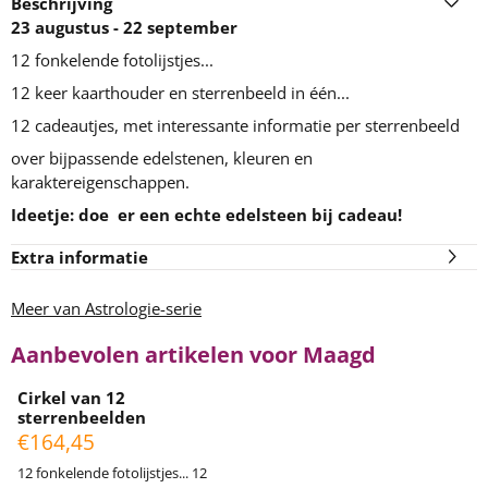
Beschrijving
23 augustus - 22 september
12 fonkelende fotolijstjes...
12 keer kaarthouder en sterrenbeeld in één...
12 cadeautjes, met interessante informatie per sterrenbeeld
over bijpassende edelstenen, kleuren en
karaktereigenschappen.
Ideetje: doe er een echte edelsteen bij cadeau!
Extra informatie
Meer van Astrologie-serie
Aanbevolen artikelen voor
Maagd
Cirkel van 12
sterrenbeelden
Prijs: 164,45
€164,45
12 fonkelende fotolijstjes... 12