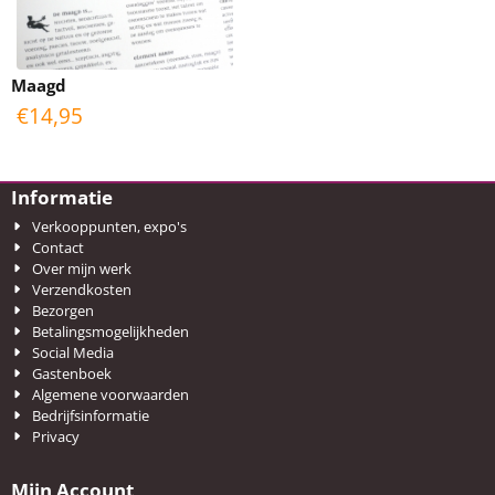
Maagd
€
14,95
Informatie
Verkooppunten, expo's
Contact
Over mijn werk
Verzendkosten
Bezorgen
Betalingsmogelijkheden
Social Media
Gastenboek
Algemene voorwaarden
Bedrijfsinformatie
Privacy
Mijn Account